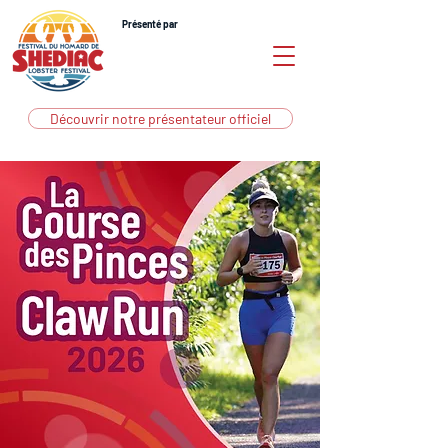
Présenté par
Découvrir notre présentateur officiel