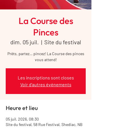
La Course des
Pinces
dim. 05 juil.
  |  
Site du festival
Prêts, partez… pincez! La Course des pinces
vous attend!
Les inscriptions sont closes
Voir d'autres événements
Heure et lieu
05 juil. 2026, 08:30
Site du festival, 58 Rue Festival, Shediac, NB