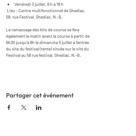
Vendredi 3 juillet, 9 h à 18 h
 Lieu : Centre multifonctionnel de Shediac, 
58, rue Festival, Shediac, N.-B.
Le ramassage des kits de course se fera 
également le matin avant la course à partir de 
6h30 jusqu'à 8h le dimanche 5 juillet à l'entrée 
du site du festival (tente) située sur le site du 
Festival au 58 rue festival, Shediac, N.-B. 
Partager cet événement