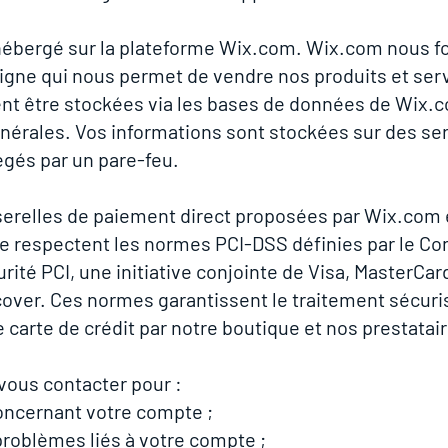
 hébergé sur la plateforme Wix.com. Wix.com nous fo
ligne qui nous permet de vendre nos produits et ser
t être stockées via les bases de données de Wix.c
énérales. Vos informations sont stockées sur des se
égés par un pare-feu.
serelles de paiement direct proposées par Wix.com e
se respectent les normes PCI-DSS définies par le Co
ité PCI, une initiative conjointe de Visa, MasterCa
cover. Ces normes garantissent le traitement sécuri
 carte de crédit par notre boutique et nos prestatai
ous contacter pour :
concernant votre compte ;
roblèmes liés à votre compte ;