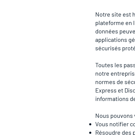
Notre site est
plateforme en 
données peuven
applications g
sécurisés prot
Toutes les pas
notre entrepri
normes de sécur
Express et Dis
informations de
Nous pouvons v
Vous notifier 
Résoudre des p