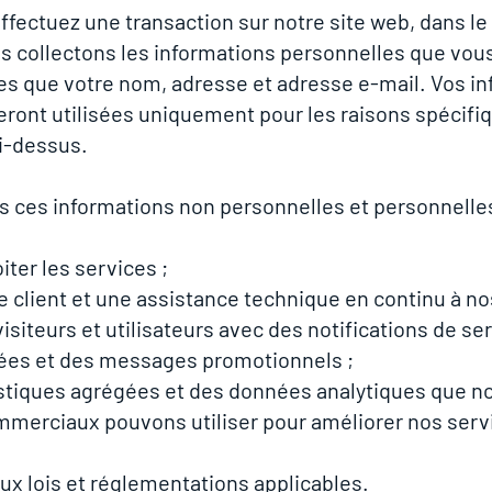
fectuez une transaction sur notre site web, dans le
s collectons les informations personnelles que vou
les que votre nom, adresse et adresse e-mail. Vos i
eront utilisées uniquement pour les raisons spécifi
i-dessus.
s ces informations non personnelles et personnelles
iter les services ;
ce client et une assistance technique en continu à nos
isiteurs et utilisateurs avec des notifications de s
ées et des messages promotionnels ;
istiques agrégées et des données analytiques que n
mmerciaux pouvons utiliser pour améliorer nos serv
ux lois et réglementations applicables.