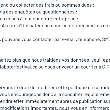
rend ou collecter des frais ou sommes dues ;
 via des enquêtes ou questionnaires ;
s mises à jour sur notre entreprise ;
 Accord d’Utilisateur ou nous conformer aux lois en 
s pouvons vous contacter par e-mail, téléphone, SMS
aitez plus que nous traitions vos données, veuillez
obsterfestival.ca
ou nous envoyer un courrier à C.P
vons le droit de modifier cette politique de confiden
ous encourageons donc à la consulter régulièreme
rendra effet immédiatement après sa publication sur
modifications importantes, nous vous en informerons