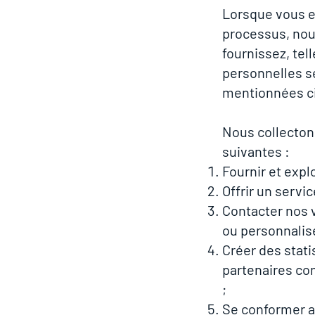
Lorsque vous ef
processus, nou
fournissez, tel
personnelles s
mentionnées c
Nous collecton
suivantes :
Fournir et explo
Offrir un servi
Contacter nos v
ou personnalis
Créer des stat
partenaires co
;
Se conformer a