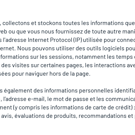
 collectons et stockons toutes les informations que
web ou que vous nous fournissez de toute autre mani
 l'adresse Internet Protocol (IP) utilisée pour conne
ternet. Nous pouvons utiliser des outils logiciels po
informations sur les sessions, notamment les temps
 des visites sur certaines pages, les interactions ave
sées pour naviguer hors de la page.
s également des informations personnelles identifia
 l’adresse e-mail, le mot de passe et les communica
ment (y compris les informations de carte de crédit) ;
avis, évaluations de produits, recommandations et 