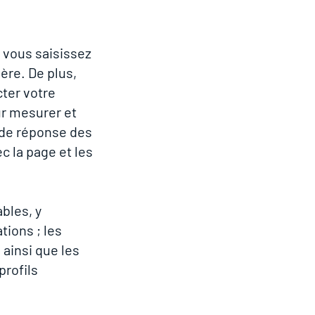
 vous saisissez
ère. De plus,
cter votre
ur mesurer et
 de réponse des
c la page et les
bles, y
tions ; les
 ainsi que les
profils