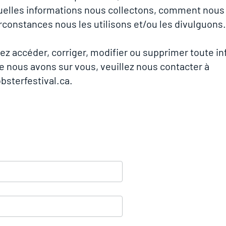
uelles informations nous collectons, comment nous l
rconstances nous les utilisons et/ou les divulguons.
ez accéder, corriger, modifier ou supprimer toute i
e nous avons sur vous, veuillez nous contacter à
bsterfestival.ca
.
 NOUS
Restez branché su
les différentes 