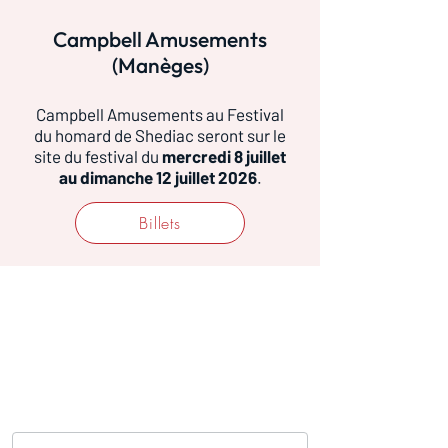
Campbell Amusements
(Manèges)
Campbell Amusements au Festival
du homard de Shediac seront sur le
site du festival du
mercredi 8 juillet
au dimanche 12 juillet 2026
.
Billets
COMMUNIQUEZ AVEC
NOUS
Nom
*