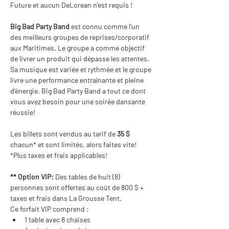
Future et aucun DeLorean n’est requis !
Big Bad Party Band
 est connu comme l'un 
des meilleurs groupes de reprises/corporatif 
aux Maritimes. Le groupe a comme objectif 
de livrer un produit qui dépasse les attentes. 
Sa musique est variée et rythmée et le groupe 
livre une performance entraînante et pleine 
d'énergie. Big Bad Party Band a tout ce dont 
vous avez besoin pour une soirée dansante 
réussie!
Les billets sont vendus au tarif de 
35 $
chacun* et sont limités, alors faites vite!
*Plus taxes et frais applicables!
** Option VIP:
 Des tables de huit (8) 
personnes sont offertes au coût de 800 $ + 
taxes et frais dans La Grousse Tent.
Ce forfait VIP comprend :
1 table avec 8 chaises