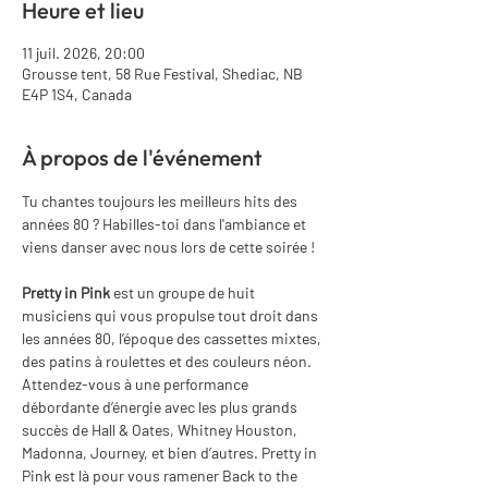
Heure et lieu
11 juil. 2026, 20:00
Grousse tent, 58 Rue Festival, Shediac, NB
E4P 1S4, Canada
À propos de l'événement
Tu chantes toujours les meilleurs hits des 
années 80 ? Habilles-toi dans l'ambiance et 
viens danser avec nous lors de cette soirée !
Pretty in Pink
 est un groupe de huit 
musiciens qui vous propulse tout droit dans 
les années 80, l’époque des cassettes mixtes, 
des patins à roulettes et des couleurs néon. 
Attendez-vous à une performance 
débordante d’énergie avec les plus grands 
succès de Hall & Oates, Whitney Houston, 
Madonna, Journey, et bien d’autres. Pretty in 
Pink est là pour vous ramener Back to the 