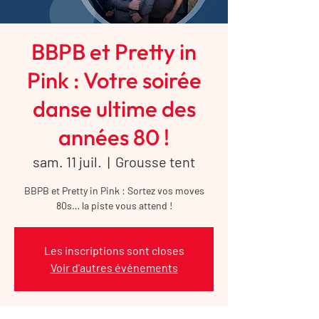
BBPB et Pretty in
Pink : Votre soirée
danse ultime des
années 80 !
sam. 11 juil.
  |  
Grousse tent
BBPB et Pretty in Pink : Sortez vos moves
80s… la piste vous attend !
Les inscriptions sont closes
Voir d'autres événements