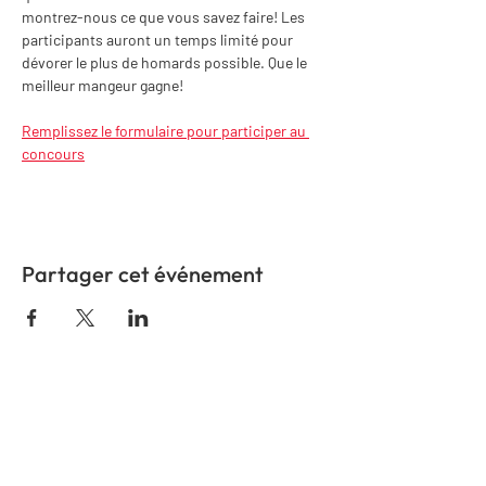
montrez-nous ce que vous savez faire! Les 
participants auront un temps limité pour 
dévorer le plus de homards possible. Que le 
meilleur mangeur gagne!
Remplissez le formulaire pour participer au 
concours
Partager cet événement
COMMUNIQUEZ AVEC
NOUS