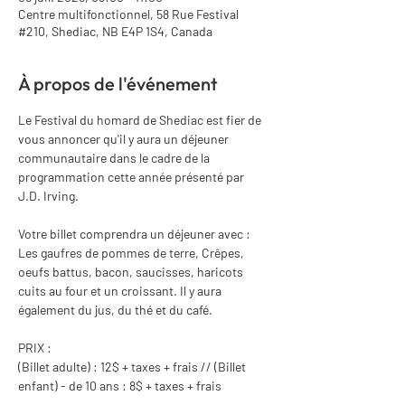
Centre multifonctionnel, 58 Rue Festival
#210, Shediac, NB E4P 1S4, Canada
À propos de l'événement
Le Festival du homard de Shediac est fier de 
vous annoncer qu'il y aura un déjeuner 
communautaire dans le cadre de la 
programmation cette année présenté par 
J.D. Irving.
Votre billet comprendra un déjeuner avec : 
Les gaufres de pommes de terre, Crêpes, 
oeufs battus, bacon, saucisses, haricots 
cuits au four et un croissant. Il y aura 
également du jus, du thé et du café.
PRIX :
(Billet adulte) : 12$ + taxes + frais // (Billet 
enfant) - de 10 ans : 8$ + taxes + frais