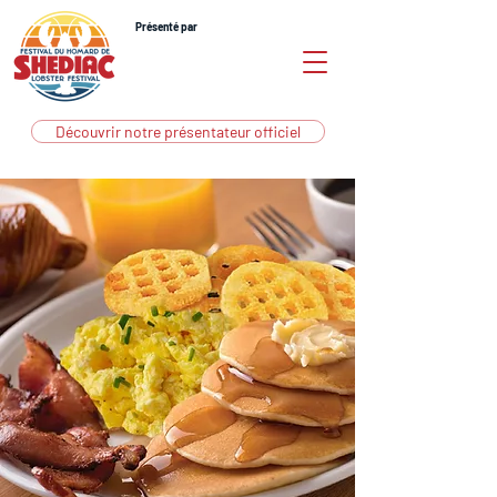
Présenté par
Découvrir notre présentateur officiel