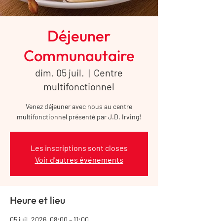
Déjeuner
Communautaire
dim. 05 juil.
  |  
Centre
multifonctionnel
Venez déjeuner avec nous au centre
multifonctionnel présenté par J.D. Irving!
Les inscriptions sont closes
Voir d'autres événements
Heure et lieu
05 juil. 2026, 08:00 – 11:00