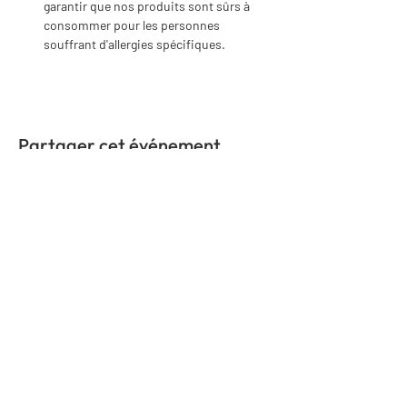
garantir que nos produits sont sûrs à 
consommer pour les personnes 
souffrant d'allergies spécifiques.
Partager cet événement
COMMUNIQUEZ AVEC
NOUS
Nom
*