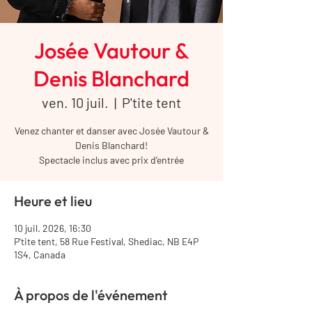
Josée Vautour &
Denis Blanchard
ven. 10 juil.
  |  
P'tite tent
Venez chanter et danser avec Josée Vautour &
Denis Blanchard!
Spectacle inclus avec prix d’entrée
Heure et lieu
10 juil. 2026, 16:30
P'tite tent, 58 Rue Festival, Shediac, NB E4P
1S4, Canada
À propos de l'événement