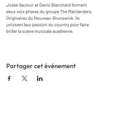
Josée Vautour et Denis Blanchard forment 
deux voix phares du groupe The Mainlanders. 
Originaires du Nouveau-Brunswick, ils 
unissent leur passion du country pour faire 
briller la scène musicale acadienne.
Partager cet événement
COMMUNIQUEZ AVEC
NOUS
Nom
*