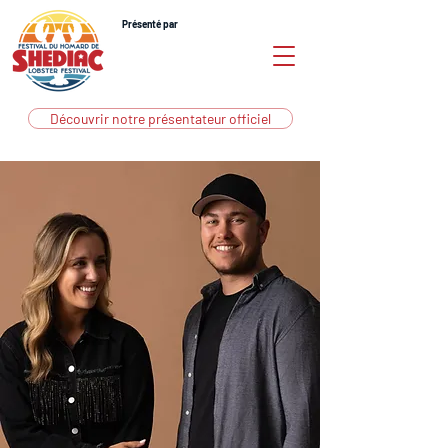
Présenté par
Découvrir notre présentateur officiel