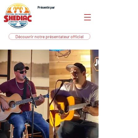
Présenté par
Découvrir notre présentateur officiel