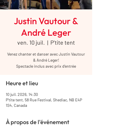
Justin Vautour &
André Leger
ven. 10 juil.
  |  
P'tite tent
Venez chanter et danser avec Justin Vautour
& André Leger!
Spectacle inclus avec prix d’entrée
Heure et lieu
10 juil. 2026, 14:30
P'tite tent, 58 Rue Festival, Shediac, NB E4P
1S4, Canada
À propos de l'événement