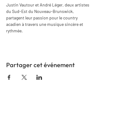
Justin Vautour et André Léger, deux artistes 
du Sud-Est du Nouveau-Brunswick, 
partagent leur passion pour le country 
acadien à travers une musique sincère et 
rythmée.
Partager cet événement
COMMUNIQUEZ AVEC
NOUS
Nom
*