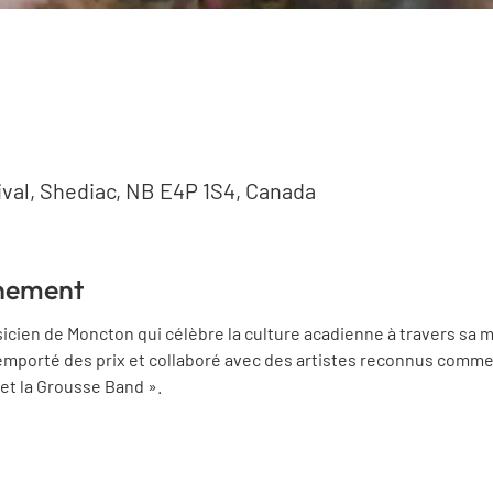
tival, Shediac, NB E4P 1S4, Canada
énement
ien de Moncton qui célèbre la culture acadienne à travers sa mus
 remporté des prix et collaboré avec des artistes reconnus comme
et la Grousse Band ».