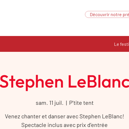
Découvrir notre pré
Le fest
Stephen LeBlan
sam. 11 juil.
  |  
P'tite tent
Venez chanter et danser avec Stephen LeBlanc!
Spectacle inclus avec prix d’entrée