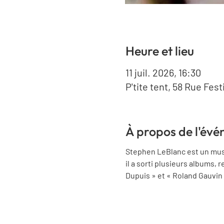
Heure et lieu
11 juil. 2026, 16:30
P'tite tent, 58 Rue Fes
À propos de l'év
Stephen LeBlanc est un music
il a sorti plusieurs albums,
Dupuis » et « Roland Gauvin 