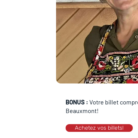
BONUS :
Votre billet compr
Beauxmont!
Achetez vos billets!