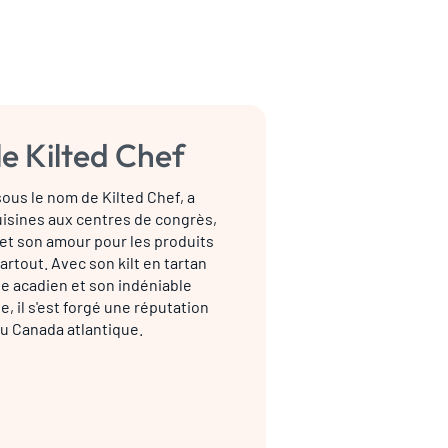
le Kilted Chef
ous le nom de Kilted Chef, a
isines aux centres de congrès,
et son amour pour les produits
rtout. Avec son kilt en tartan
ge acadien et son indéniable
le, il s'est forgé une réputation
u Canada atlantique.