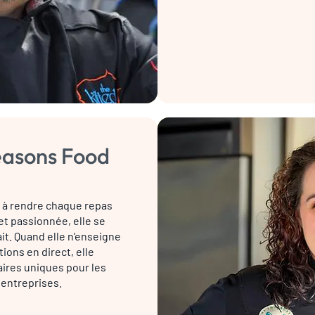
easons Food
 à rendre chaque repas
et passionnée, elle se
it. Quand elle n'enseigne
ions en direct, elle
ires uniques pour les
 entreprises.