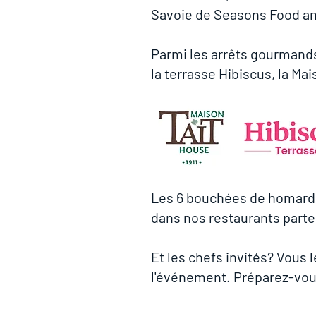
Savoie de Seasons Food and
Parmi les arrêts gourmands
la terrasse Hibiscus, la Mai
Les 6 bouchées de homard 
dans nos restaurants parten
Et les chefs invités? Vous 
l'événement. Préparez-vou