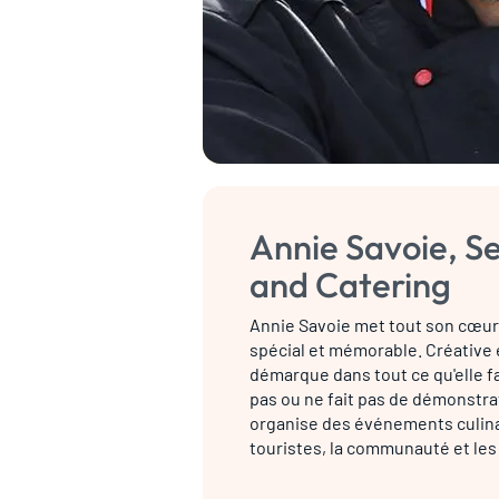
Annie Savoie, S
and Catering
Annie Savoie met tout son cœur
spécial et mémorable. Créative 
démarque dans tout ce qu'elle fa
pas ou ne fait pas de démonstrat
organise des événements culina
touristes, la communauté et les