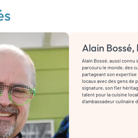
és
Alain Bossé, 
Alain Bossé, aussi connu s
parcouru le monde, des cu
partageant son expertise 
locaux avec des gens de pa
signature, son fier hérita
talent pour la cuisine loca
d'ambassadeur culinaire d