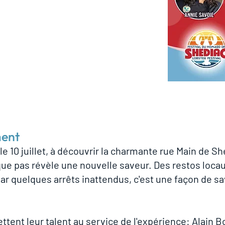
ment
e 10 juillet, à découvrir la charmante rue Main de She
e pas révèle une nouvelle saveur. Des restos locau
par quelques arrêts inattendus, c'est une façon de s
ttent leur talent au service de l'expérience: Alain B