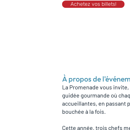
Achetez vos billets!
À propos de l'événe
La Promenade vous invite, l
guidée gourmande où chaqu
accueillantes, en passant 
bouchée à la fois.
Cette année, trois chefs me