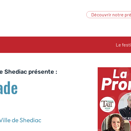
Découvrir notre pré
Le fest
e Shediac présente :
ade
Ville de Shediac