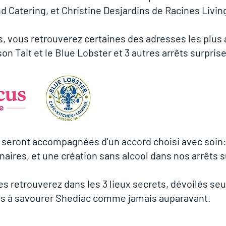
 Catering, et Christine Desjardins de Racines Livin
, vous retrouverez certaines des adresses les plus 
son Tait et le Blue Lobster et 3 autres arrêts surprise
seront accompagnées d'un accord choisi avec soin:
aires, et une création sans alcool dans nos arrêts s
les retrouverez dans les 3 lieux secrets, dévoilés se
s à savourer Shediac comme jamais auparavant.