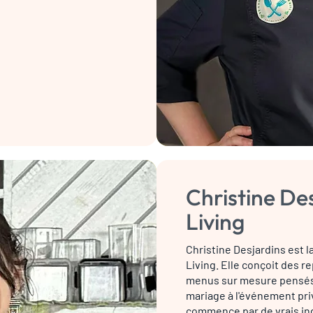
Christine De
Living
Christine Desjardins est l
Living. Elle conçoit des r
menus sur mesure pensés
mariage à l'événement pri
commence par de vrais in