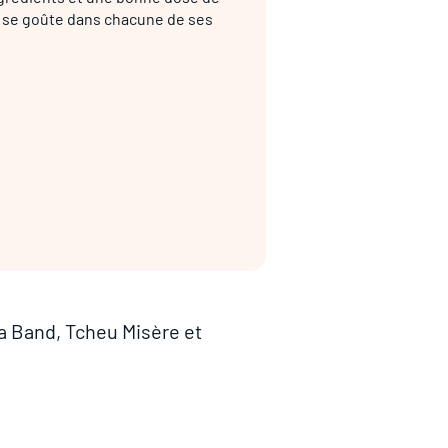
i se goûte dans chacune de ses
sa Band, Tcheu Misère et