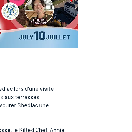
diac lors d'une visite
x aux terrasses
avourer Shediac une
ossé, le Kilted Chef, Annie