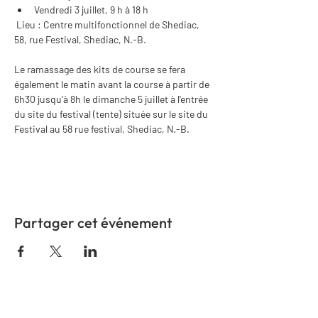
Vendredi 3 juillet, 9 h à 18 h
 Lieu : Centre multifonctionnel de Shediac, 
58, rue Festival, Shediac, N.-B.
Le ramassage des kits de course se fera 
également le matin avant la course à partir de 
6h30 jusqu'à 8h le dimanche 5 juillet à l'entrée 
du site du festival (tente) située sur le site du 
Festival au 58 rue festival, Shediac, N.-B. 
Partager cet événement