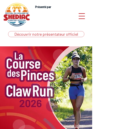
Présenté par
Découvrir notre présentateur officiel