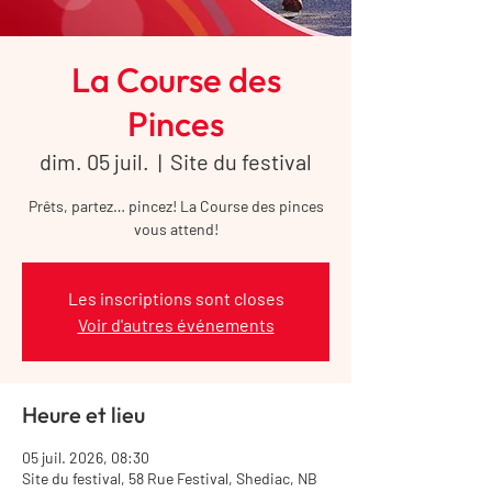
La Course des
Pinces
dim. 05 juil.
  |  
Site du festival
Prêts, partez… pincez! La Course des pinces
vous attend!
Les inscriptions sont closes
Voir d'autres événements
Heure et lieu
05 juil. 2026, 08:30
Site du festival, 58 Rue Festival, Shediac, NB