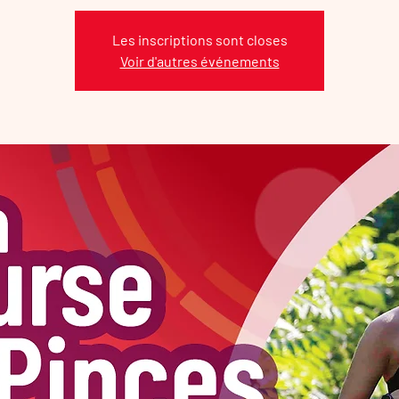
Les inscriptions sont closes
Voir d'autres événements