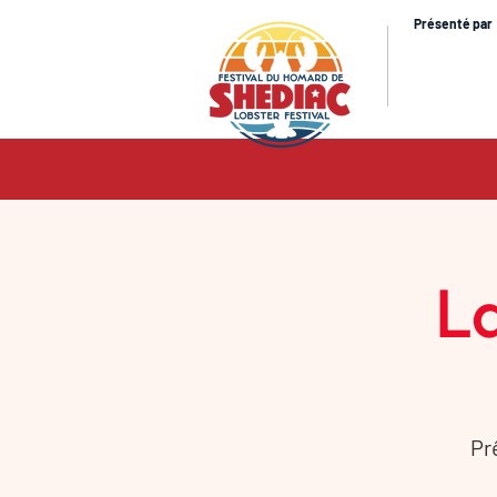
Présenté par
La
Pr