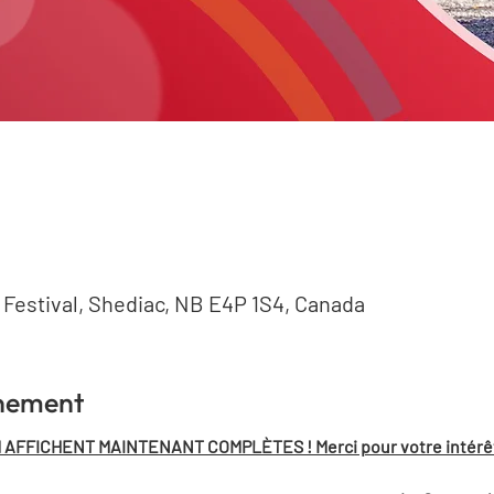
e Festival, Shediac, NB E4P 1S4, Canada
énement
AFFICHENT MAINTENANT COMPLÈTES ! Merci pour votre intérêt et