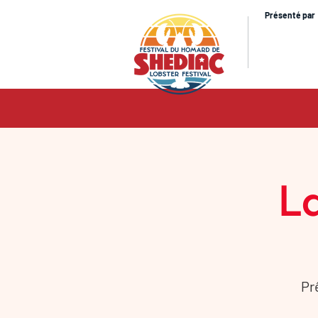
Présenté par
La
Pr