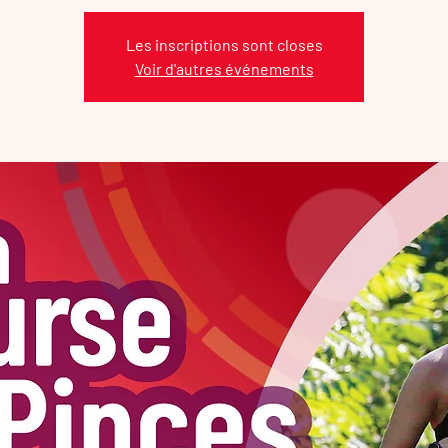
Les inscriptions sont closes
Voir d'autres événements