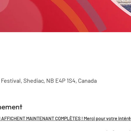
e Festival, Shediac, NB E4P 1S4, Canada
énement
AFFICHENT MAINTENANT COMPLÈTES ! Merci pour votre intérêt et