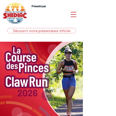
Présenté par
Découvrir notre présentateur officiel