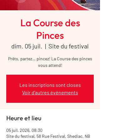
La Course des
Pinces
dim. 05 juil.
  |  
Site du festival
Prêts, partez… pincez! La Course des pinces
vous attend!
Les inscriptions sont closes
Voir d'autres événements
Heure et lieu
05 juil. 2026, 08:30
Site du festival, 58 Rue Festival, Shediac, NB