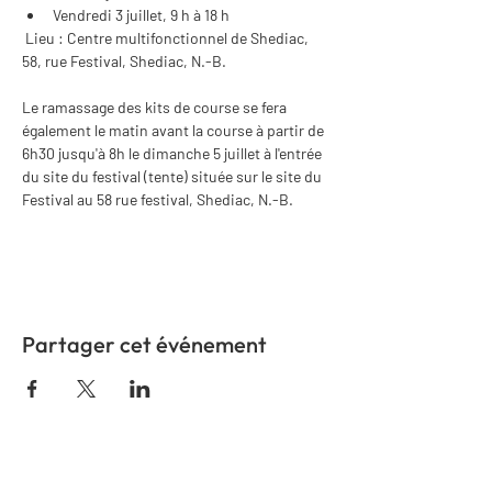
Vendredi 3 juillet, 9 h à 18 h
 Lieu : Centre multifonctionnel de Shediac, 
58, rue Festival, Shediac, N.-B.
Le ramassage des kits de course se fera 
également le matin avant la course à partir de 
6h30 jusqu'à 8h le dimanche 5 juillet à l'entrée 
du site du festival (tente) située sur le site du 
Festival au 58 rue festival, Shediac, N.-B. 
Partager cet événement