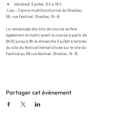
Vendredi 3 juillet, 9 h à 18 h
 Lieu : Centre multifonctionnel de Shediac, 
58, rue Festival, Shediac, N.-B.
Le ramassage des kits de course se fera 
également le matin avant la course à partir de 
6h30 jusqu'à 8h le dimanche 5 juillet à l'entrée 
du site du festival (tente) située sur le site du 
Festival au 58 rue festival, Shediac, N.-B. 
Partager cet événement