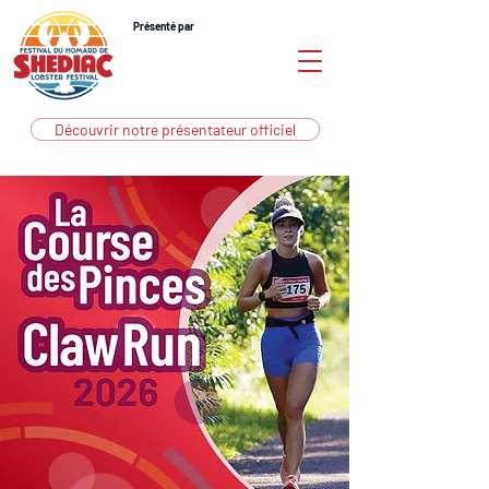
Présenté par
Découvrir notre présentateur officiel