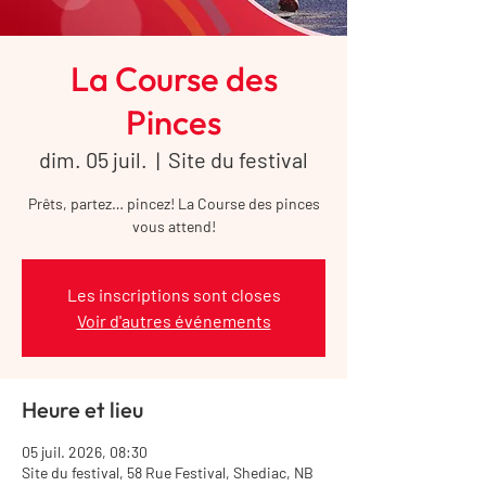
La Course des
Pinces
dim. 05 juil.
  |  
Site du festival
Prêts, partez… pincez! La Course des pinces
vous attend!
Les inscriptions sont closes
Voir d'autres événements
Heure et lieu
05 juil. 2026, 08:30
Site du festival, 58 Rue Festival, Shediac, NB